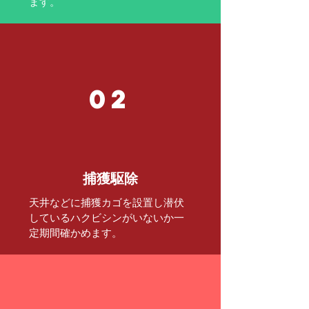
ます。
02
捕獲駆除
​天井などに捕獲カゴを設置し潜伏
しているハクビシンがいないか一
定期間確かめます。