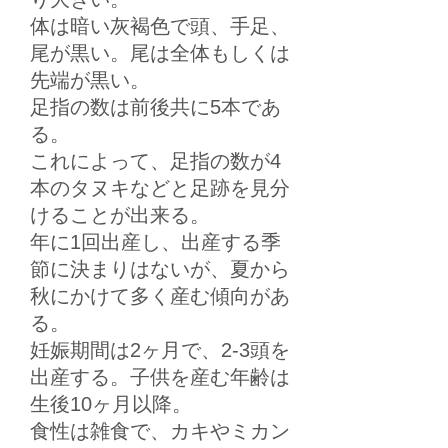
体は暗い灰褐色で頭、手足、
尾が黒い。尾は全体もしくは
先端が黒い。
足指の数は前後共に5本であ
る。
これによって、足指の数が4
本のタヌキなどと足跡を見分
けることが出来る。
年に1回出産し、出産する季
節に決まりはないが、夏から
秋にかけて多く産む傾向があ
る。
妊娠期間は2ヶ月で、2-3頭を
出産する。子供を産む年齢は
生後10ヶ月以降。
食性は雑食で、カキやミカン