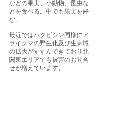
などの果実、小動物、昆虫な
どを食べる。中でも果実を好
む。
最近ではハクビシン同様にア
ライグマの野生化及び生息域
の拡大がすすんできており北
関東エリアでも被害のお問合
せが増えています。​
害鳥、害獣、害虫駆除・対策のことならお任せください