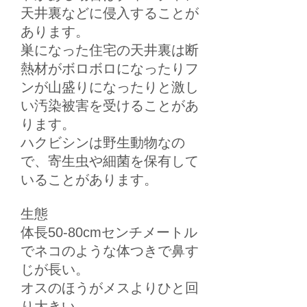
天井裏などに侵入することが
あります。
巣になった住宅の天井裏は断
熱材がボロボロになったりフ
ンが山盛りになったりと激し
い汚染被害を受けることがあ
ります。
ハクビシンは野生動物なの
で、寄生虫や細菌を保有して
いることがあります。
生態
体長50-80cmセンチメートル
でネコのような体つきで鼻す
じが長い。
オスのほうがメスよりひと回
り大きい。