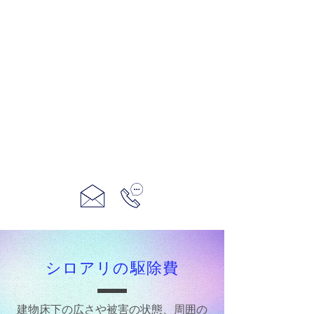
シロアリの駆除費
建物床下の広さや被害の状態、周囲の