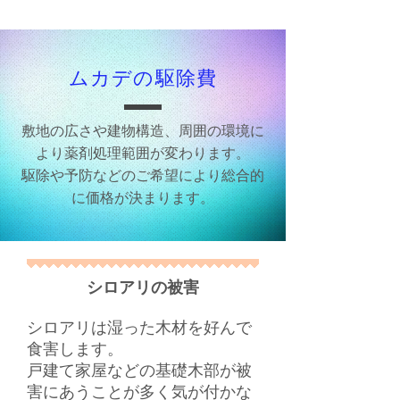
​ムカデの駆除費
敷地の広さや建物構造、周囲の環境に
より薬剤処理範囲が変わります。
駆除や予防などのご希望により総合的
に価格が決まります。
シロアリの被害
シロアリは湿った木材を好んで
食害します。
戸建て家屋などの基礎木部が被
害にあうことが多く気が付かな