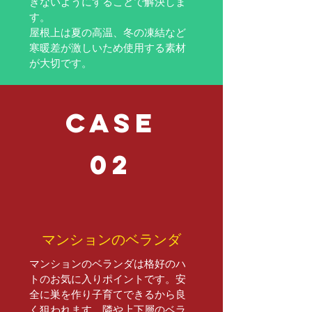
きないようにすることで解決しま
す。
​屋根上は夏の高温、冬の凍結など
寒暖差が激しいため使用する素材
が大切です。
case
02
マンションのベランダ
マンションのベランダは格好のハ
トのお気に入りポイントです。安
全に巣を作り子育てできるから良
く狙われます。隣や上下層のベラ