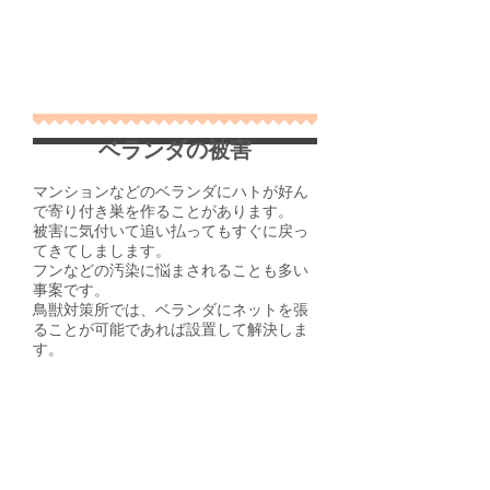
ベランダの被害
マンションなどのベランダにハトが好ん
で寄り付き巣を作ることがあります。
被害に気付いて追い払ってもすぐに戻っ
てきてしまします。
フンなどの汚染に悩まされることも多い
事案です。
​鳥獣対策所では、ベランダにネットを張
ることが可能であれば設置して解決しま
す。