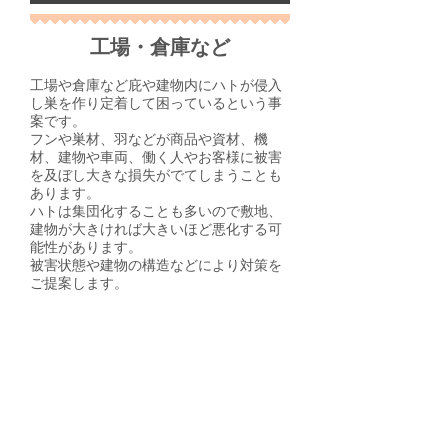
工場・倉庫など
工場や倉庫など庇や建物内にハトが侵入
し巣を作り定着して困っているという事
案です。
フンや巣材、羽などが商品や資材、機
材、建物や車両、働く人やお客様に被害
を及ぼし大きな損失がでてしまうことも
あります。
ハトは集団化することも多いので敷地、
建物が大きければ大きいほど悪化する可
能性があります。
​被害状態や建物の構造などにより対策を
ご提案します。