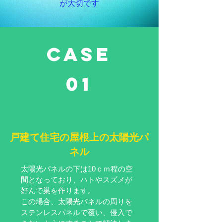
が大切です
case
01
戸建て住宅の屋根上の太陽光パ
ネル
太陽光パネルの下は10ｃｍ程の空
間となっており、ハトやスズメが
好んで巣を作ります。
この場合、太陽光パネルの周りを
ステンレスパネルで覆い、侵入で