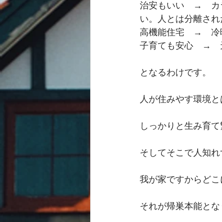
治安もいい　→　カ
い。人とは分離され
高機能住宅　→　冷
子育ても安心　→　
となるわけです。
人が住みやす環境と
しっかりと生み育て
そしてそこで人知れ
我が家ですからどこ
それが帰巣本能とな