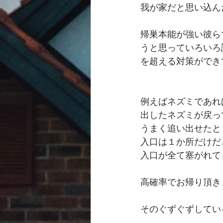
我が家だと思い込ん
帰巣本能が強い彼ら
うと思っていろいろ
を超える対策ができ
例えばネズミであれ
出したネズミが戻っ
うまく追い出せたと
入口は１か所だけだ
入口が全て塞がれて
高確率でお帰り頂き
そのぐずぐずしてい