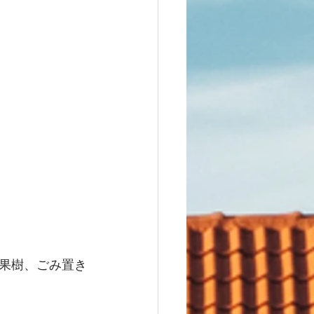
果樹、ごみ置き