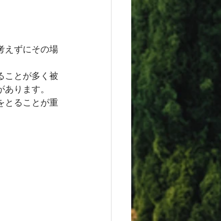
考えずにその場
ることが多く被
があります。
をとることが重