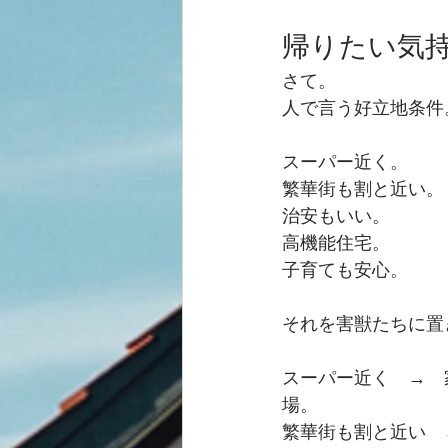
帰りたい気
さて。
人で言う好立地条件
スーパー近く。
繁華街も割と近い。
治安もいい。
高機能住宅。
子育ても安心。
それを害獣たちに置
スーパー近く　→　
場。
繁華街も割と近い　