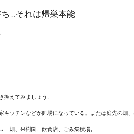
持ち…それは帰巣本能
。
き換えてみましょう。
家キッチンなどが餌場になっている。または庭先の畑、
→　畑、果樹園、飲食店、ごみ集積場。