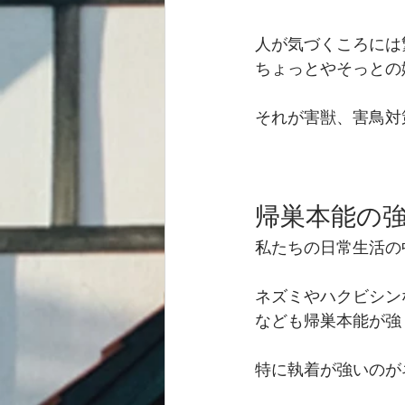
人が気づくころには
ちょっとやそっとの
それが害獣、害鳥対
帰巣本能の強
私たちの日常生活の
ネズミやハクビシン
なども帰巣本能が強
特に執着が強いのが