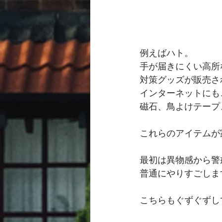
例えばハト。
手が届きにくい高所
対策グッズが販売さ
インターネットにも
磁石、鳥よけテープ
これらのアイテムが
最初は異物感から警
普通にやりすごしま
こちらもぐずぐずし