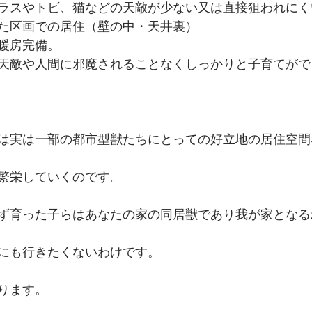
ラスやトビ、猫などの天敵が少ない又は直接狙われにく
た区画での居住（壁の中・天井裏）
暖房完備。
天敵や人間に邪魔されることなくしっかりと子育てがで
は実は一部の都市型獣たちにとっての好立地の居住空間
繁栄していくのです。
ず育った子らはあなたの家の同居獣であり我が家となる
にも行きたくないわけです。
ります。