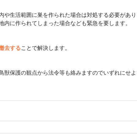
内や生活範囲に巣を作られた場合は対処する必要があり
地内に作られてしまった場合なども緊急を要します。
撤去する
ことで解決します。
鳥獣保護の観点から法令等も絡みますのでいずれにせよ