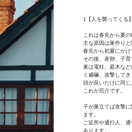
1【人を襲ってくる
これは春先から夏の
主な原因は巣作りと
春先から初夏にかけ
その後、産卵、子育
巣は電柱、庭木など
く威嚇、攻撃してき
頭が良いだけに同じ
これが厄介です。
子が巣立てば攻撃に
ます。
ご近所や通行人、通
あります。