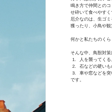
鳴き方で仲間とのコ
せ砕いて食べやすく
厄介なのは、生ゴミ
獲ったり、小鳥や観
何かと私たちのくら
そんな中、鳥獣対策
人を襲ってくる
石などの硬いも
車や窓などを突
です。