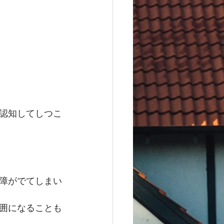
認知してしつこ
障がでてしまい
囲になることも