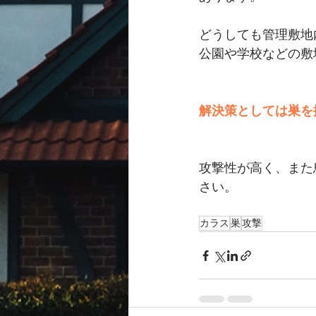
どうしても管理敷地
公園や学校などの敷
解決策としては巣を
攻撃性が高く、また
さい。
カラス
巣
攻撃