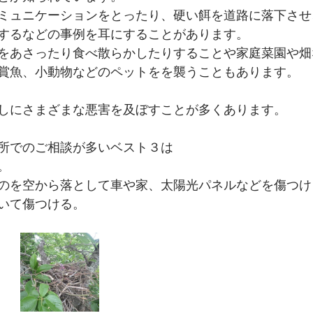
ミュニケーションをとったり、硬い餌を道路に落下させ
するなどの事例を耳にすることがあります。
をあさったり食べ散らかしたりすることや家庭菜園や畑
賞魚、小動物などのペットをを襲うこともあります。
しにさまざまな悪害を及ぼすことが多くあります。
所でのご相談が多いベスト３は
。
のを空から落として車や家、太陽光パネルなどを傷つけ
いて傷つける。