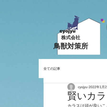
株式会社
鳥獣対策所
全ての記事
cyojyu
2022年1月
賢いカラ
カラスは頭が良いこ